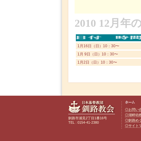
2010 12
1月16日（日）10：30〜
1月 9日（日）10：30〜
1月2日（日）10：30〜
◎お問い
◎湖畔幼
釧路市浦見2丁目1番16号
◎釧路め
TEL : 0154-41-2380
◎サイト