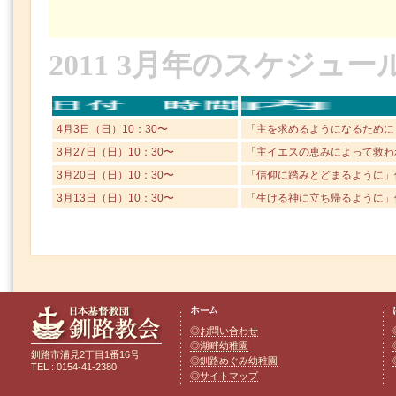
2011 3月年のスケジュー
4月3日（日）10：30〜
「主を求めるようになるために」
3月27日（日）10：30〜
「主イエスの恵みによって救われ
3月20日（日）10：30〜
「信仰に踏みとどまるように」使
3月13日（日）10：30〜
「生ける神に立ち帰るように」使
◎お問い合わせ
◎湖畔幼稚園
釧路市浦見2丁目1番16号
◎釧路めぐみ幼稚園
TEL : 0154-41-2380
◎サイトマップ