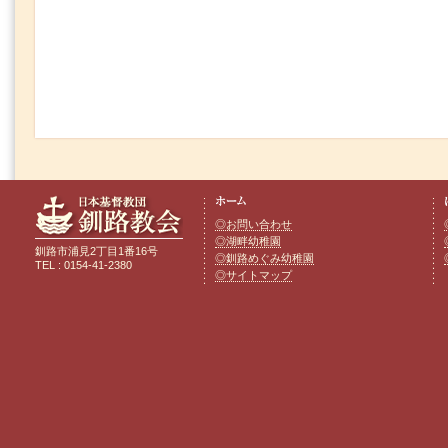
◎お問い合わせ
◎湖畔幼稚園
釧路市浦見2丁目1番16号
◎釧路めぐみ幼稚園
TEL : 0154-41-2380
◎サイトマップ