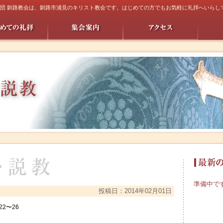
団 釧路教会は、釧路市浦見のキリスト教会です。はじめての方でもお気軽に礼拝へいらし
準備中で
投稿日：2014年02月01日
2〜26