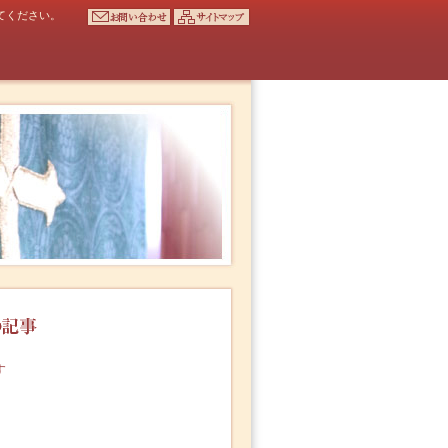
てください。
す