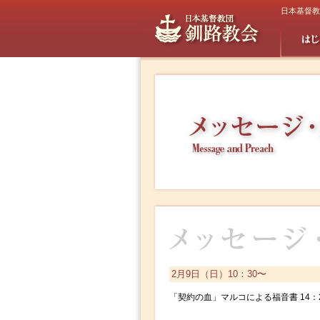
日本基督教
2月9日（日）10：30〜
「契約の血」マルコによる福音書 14：2