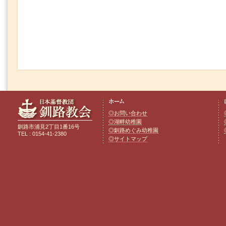
◎お問い合わせ
◎湖畔幼稚園
釧路市浦見2丁目1番16号
◎釧路めぐみ幼稚園
TEL : 0154-41-2380
◎サイトマップ