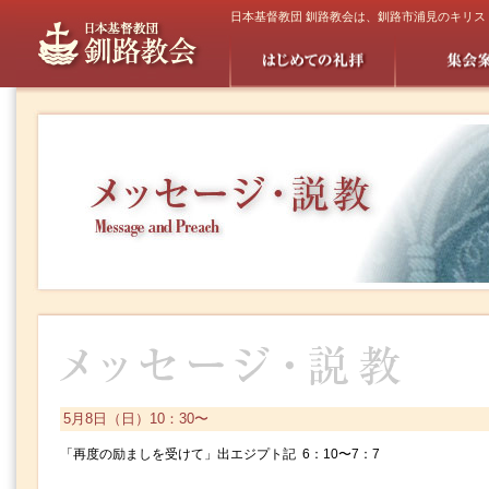
日本基督教団 釧路教会は、釧路市浦見のキリ
5月8日（日）10：30〜
「再度の励ましを受けて」出エジプト記 6：10〜7：7