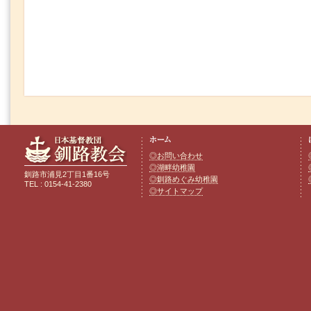
◎お問い合わせ
◎湖畔幼稚園
釧路市浦見2丁目1番16号
◎釧路めぐみ幼稚園
TEL : 0154-41-2380
◎サイトマップ