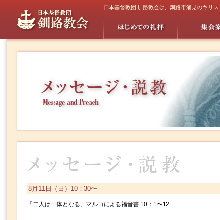
日本基督教団 釧路教会は、釧路市浦見のキリ
8月11日（日）10：30〜
「二人は一体となる」マルコによる福音書 10：1〜12