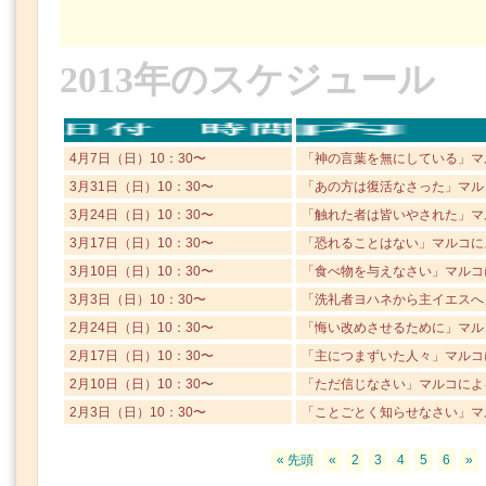
2013年のスケジュール
4月7日（日）10：30〜
「神の言葉を無にしている」マル
3月31日（日）10：30〜
「あの方は復活なさった」マルコ
3月24日（日）10：30〜
「触れた者は皆いやされた」マル
3月17日（日）10：30〜
「恐れることはない」マルコによ
3月10日（日）10：30〜
「食べ物を与えなさい」マルコに
3月3日（日）10：30〜
「洗礼者ヨハネから主イエスへ」
2月24日（日）10：30〜
「悔い改めさせるために」マルコ
2月17日（日）10：30〜
「主につまずいた人々」マルコに
2月10日（日）10：30〜
「ただ信じなさい」マルコによる
2月3日（日）10：30〜
「ことごとく知らせなさい」マル
« 先頭
«
2
3
4
5
6
»