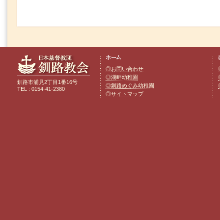
◎お問い合わせ
◎湖畔幼稚園
釧路市浦見2丁目1番16号
◎釧路めぐみ幼稚園
TEL : 0154-41-2380
◎サイトマップ